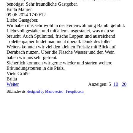
benötigst. Sehr freundliche Gastgeber.
Britta Maurer
09.06.2024
17:00:12
Liebe Gastgeber,
Wir haben uns sehr wohl in der Ferienwohnung Bambi gefühlt.
Liebevoll gestaltet und mit allem ausgestattet, was man so
braucht. Auch Spülmittel, frische Lappen und ausreichend
Toilettenpapier findet man nicht überall. Dank des tollen
Wetters konnten wir viel den kleinen Freisitz mit Blick auf
Dernbach nutzen. Über die Flasche Wasser und den Wein
haben wir uns sehr gefreut.
Sicherlich kommen wir gerne wieder und starten weitere
Erkundungstouren in die Pfalz.
Viele Grüße
Britta
Weiter
Anzeigen: 5
10
20
Bildnachweis:
designed by Macrovector - Freepik.com