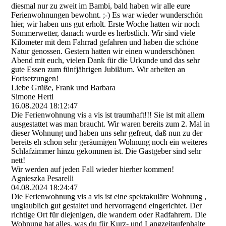
diesmal nur zu zweit im Bambi, bald haben wir alle eure
Ferienwohnungen bewohnt. ;-) Es war wieder wunderschön
hier, wir haben uns gut erholt. Erste Woche hatten wir noch
Sommerwetter, danach wurde es herbstlich. Wir sind viele
Kilometer mit dem Fahrrad gefahren und haben die schöne
Natur genossen. Gestern hatten wir einen wunderschönen
Abend mit euch, vielen Dank für die Urkunde und das sehr
gute Essen zum fünfjährigen Jubiläum. Wir arbeiten an
Fortsetzungen!
Liebe Grüße, Frank und Barbara
Simone Hertl
16.08.2024
18:12:47
Die Ferienwohnung vis a vis ist traumhaft!!! Sie ist mit allem
ausgestattet was man braucht. Wir waren bereits zum 2. Mal in
dieser Wohnung und haben uns sehr gefreut, daß nun zu der
bereits eh schon sehr geräumigen Wohnung noch ein weiteres
Schlafzimmer hinzu gekommen ist. Die Gastgeber sind sehr
nett!
Wir werden auf jeden Fall wieder hierher kommen!
Agnieszka Pesarelli
04.08.2024
18:24:47
Die Ferienwohnung vis a vis ist eine spektakuläre Wohnung ,
unglaublich gut gestaltet und hervorragend eingerichtet. Der
richtige Ort für diejenigen, die wandern oder Radfahrern. Die
Wohnung hat alles, was du für Kurz- und Langzeitaufenhalte